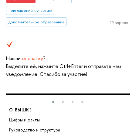
приглашение к участию
дополнительное образование
29 апреля
Нашли
опечатку
?
Выделите её, нажмите Ctrl+Enter и отправьте нам
уведомление. Спасибо за участие!
О ВЫШКЕ
Цифры и факты
Л
Руководство и структура
Д