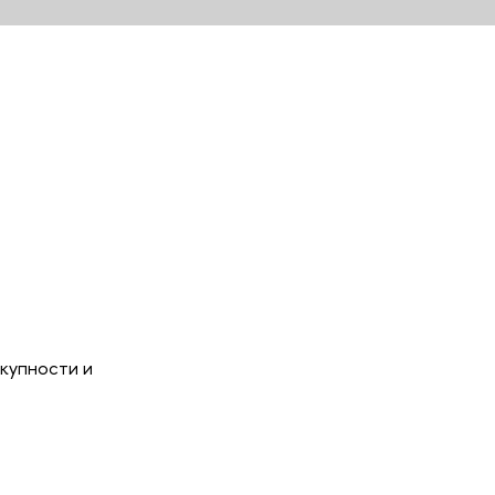
купности и