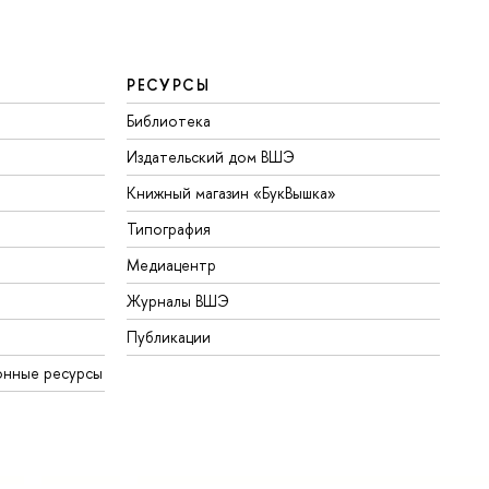
РЕСУРСЫ
Библиотека
Издательский дом ВШЭ
Книжный магазин «БукВышка»
Типография
Медиацентр
Журналы ВШЭ
Публикации
онные ресурсы