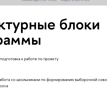
ктурные блоки
раммы
подготовка к работе по проекту
абота со школьниками по формированию выборочной сово
роса