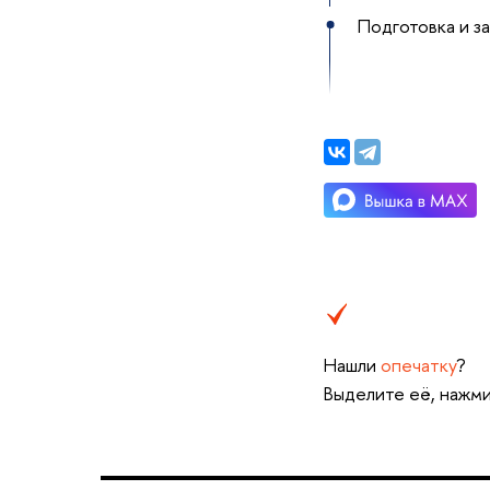
Подготовка и з
Нашли
опечатку
?
Выделите её, нажми