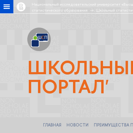
Национальный исследовательский университет «Высш
статистического образования
Школьный статисти
ШКОЛЬНЫЙ
ПОРТАЛ'
ГЛАВНАЯ
НОВОСТИ
ПРЕИМУЩЕСТВА 