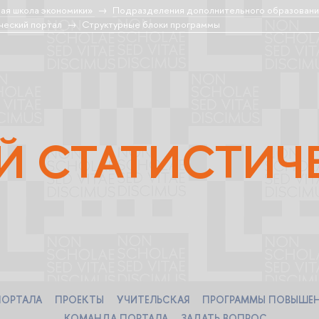
ая школа экономики»
Подразделения дополнительного образовани
ческий портал
Структурные блоки программы
 СТАТИСТИЧ
ПОРТАЛА
ПРОЕКТЫ
УЧИТЕЛЬСКАЯ
ПРОГРАММЫ ПОВЫШЕ
КОМАНДА ПОРТАЛА
ЗАДАТЬ ВОПРОС