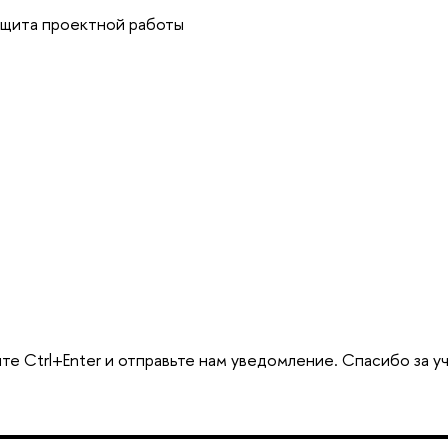
ащита проектной работы
те Ctrl+Enter и отправьте нам уведомление. Спасибо за у