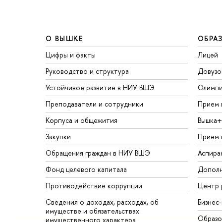
О ВЫШКЕ
ОБРА
Цифры и факты
Лицей
Руководство и структура
Довузо
Устойчивое развитие в НИУ ВШЭ
Олимп
Преподаватели и сотрудники
Прием 
Корпуса и общежития
Вышка+
Закупки
Прием 
Обращения граждан в НИУ ВШЭ
Аспира
Фонд целевого капитала
Дополн
Противодействие коррупции
Центр 
Сведения о доходах, расходах, об
Бизнес
имуществе и обязательствах
Образо
имущественного характера