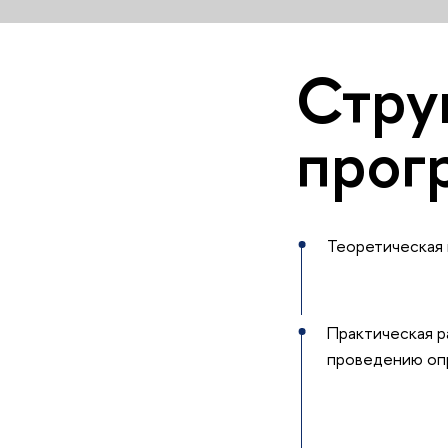
Стру
прог
Теоретическая 
Практическая р
проведению оп