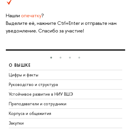
Нашли
опечатку
?
Выделите её, нажмите Ctrl+Enter и отправьте нам
уведомление. Спасибо за участие!
О ВЫШКЕ
Цифры и факты
Л
Руководство и структура
Д
Устойчивое развитие в НИУ ВШЭ
О
Преподаватели и сотрудники
П
Корпуса и общежития
В
Закупки
П