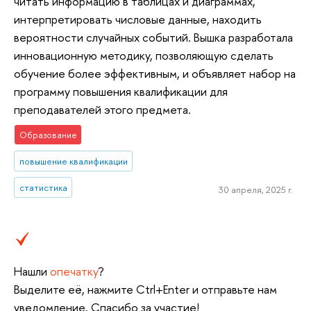
читать информацию в таблицах и диаграммах,
интерпретировать числовые данные, находить
вероятности случайных событий. Вышка разработала
инновационную методику, позволяющую сделать
обучение более эффективным, и объявляет набор на
программу повышения квалификации для
преподавателей этого предмета.
Образование
повышение квалификации
статистика
30 апреля, 2025 г.
Нашли
опечатку
?
Выделите её, нажмите Ctrl+Enter и отправьте нам
уведомление. Спасибо за участие!