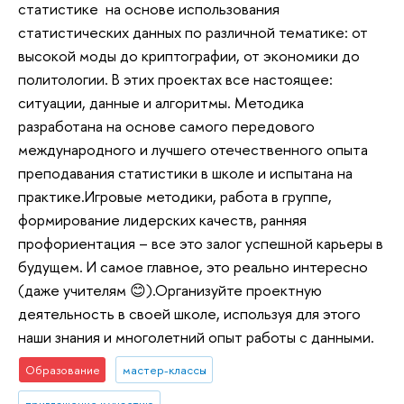
статистике на основе использования
статистических данных по различной тематике: от
высокой моды до криптографии, от экономики до
политологии. В этих проектах все настоящее:
ситуации, данные и алгоритмы. Методика
разработана на основе самого передового
международного и лучшего отечественного опыта
преподавания статистики в школе и испытана на
практике.Игровые методики, работа в группе,
формирование лидерских качеств, ранняя
профориентация – все это залог успешной карьеры в
будущем. И самое главное, это реально интересно
(даже учителям 😊).Организуйте проектную
деятельность в своей школе, используя для этого
наши знания и многолетний опыт работы с данными.
Образование
мастер-классы
приглашение к участию