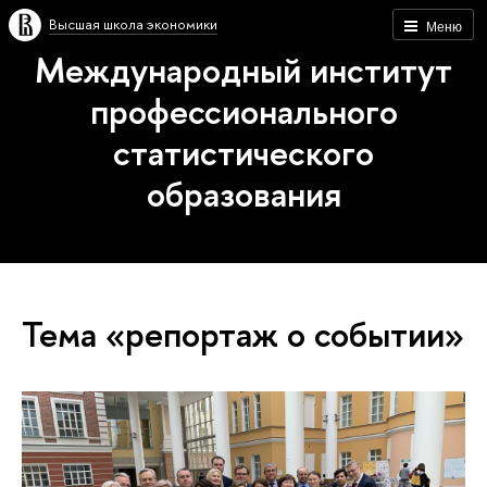
Высшая школа экономики
Меню
Международный институт
профессионального
статистического
образования
Тема «репортаж о событии»