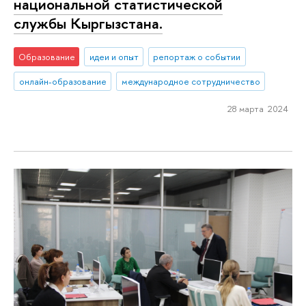
национальной статистической
службы Кыргызстана.
Образование
идеи и опыт
репортаж о событии
онлайн-образование
международное сотрудничество
28 марта 2024