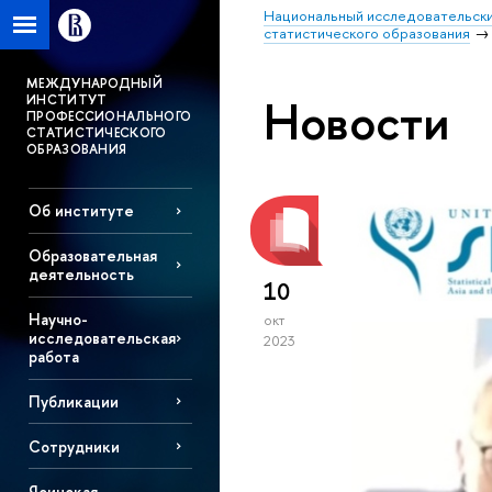
Национальный исследовательски
статистического образования
МЕЖДУНАРОДНЫЙ
Новости
ИНСТИТУТ
ПРОФЕССИОНАЛЬНОГО
СТАТИСТИЧЕСКОГО
ОБРАЗОВАНИЯ
Об институте
Образовательная
деятельность
10
Научно-
окт
исследовательская
2023
работа
Публикации
Сотрудники
Ясинская