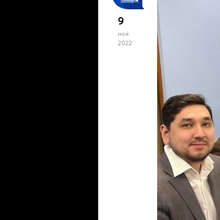
9
ноя
2022