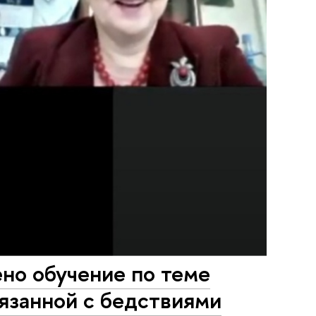
ено обучение по теме
вязанной с бедствиями