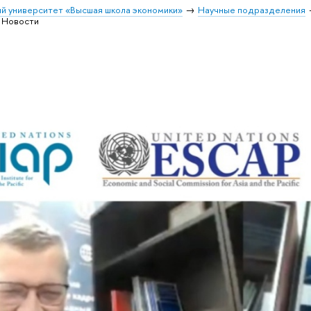
й университет «Высшая школа экономики»
Научные подразделения
Новости