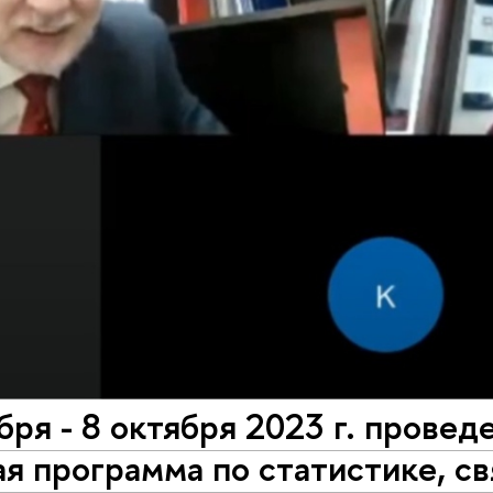
бря - 8 октября 2023 г. провед
я программа по статистике, с