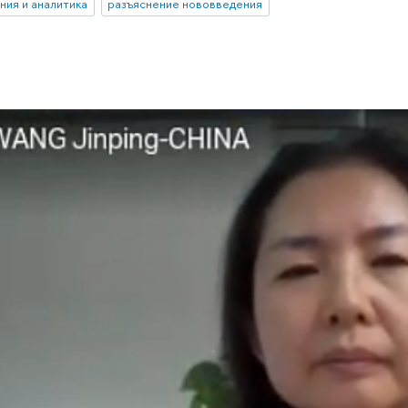
ния и аналитика
разъяснение нововведения