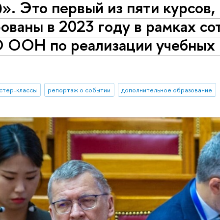
. Это первый из пяти курсов,
ованы в 2023 году в рамках со
ООН по реализации учебных к
стер-классы
репортаж о событии
дополнительное образование