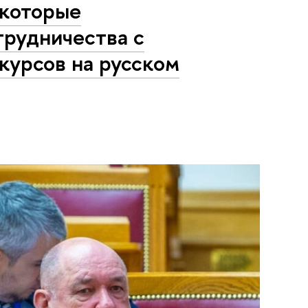
 которые
трудничества с
урсов на русском